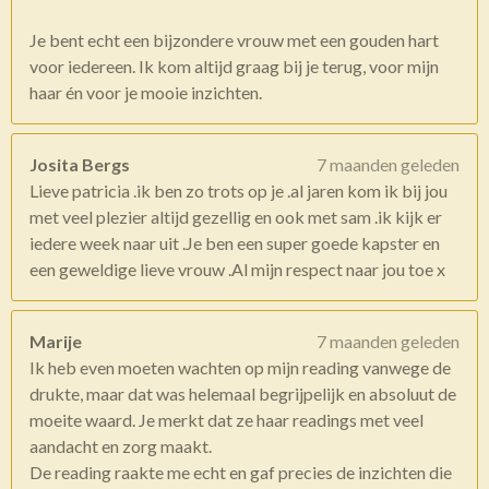
Je bent echt een bijzondere vrouw met een gouden hart
voor iedereen. Ik kom altijd graag bij je terug, voor mijn
haar én voor je mooie inzichten.
Josita Bergs
7 maanden geleden
Lieve patricia .ik ben zo trots op je .al jaren kom ik bij jou
met veel plezier altijd gezellig en ook met sam .ik kijk er
iedere week naar uit .Je ben een super goede kapster en
een geweldige lieve vrouw .Al mijn respect naar jou toe x
Marije
7 maanden geleden
Ik heb even moeten wachten op mijn reading vanwege de
drukte, maar dat was helemaal begrijpelijk en absoluut de
moeite waard. Je merkt dat ze haar readings met veel
aandacht en zorg maakt.
De reading raakte me echt en gaf precies de inzichten die