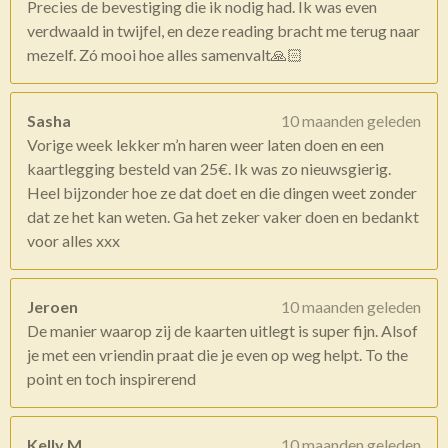
Precies de bevestiging die ik nodig had. Ik was even
verdwaald in twijfel, en deze reading bracht me terug naar
mezelf. Zó mooi hoe alles samenvalt🙏🏻
Sasha
10 maanden geleden
Vorige week lekker m’n haren weer laten doen en een
kaartlegging besteld van 25€. Ik was zo nieuwsgierig.
Heel bijzonder hoe ze dat doet en die dingen weet zonder
dat ze het kan weten. Ga het zeker vaker doen en bedankt
voor alles xxx
Jeroen
10 maanden geleden
De manier waarop zij de kaarten uitlegt is super fijn. Alsof
je met een vriendin praat die je even op weg helpt. To the
point en toch inspirerend
Kelly M.
10 maanden geleden