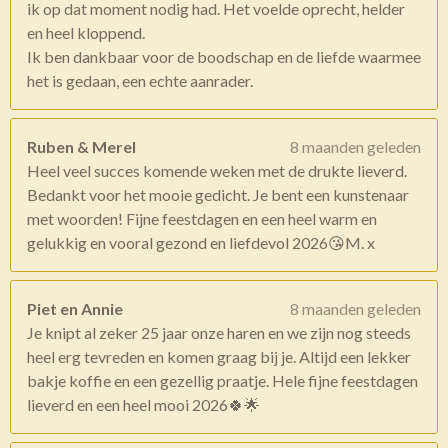
ik op dat moment nodig had. Het voelde oprecht, helder
en heel kloppend.
Ik ben dankbaar voor de boodschap en de liefde waarmee
het is gedaan, een echte aanrader.
Ruben & Merel
8 maanden geleden
Heel veel succes komende weken met de drukte lieverd.
Bedankt voor het mooie gedicht. Je bent een kunstenaar
met woorden! Fijne feestdagen en een heel warm en
gelukkig en vooral gezond en liefdevol 2026😘M. x
Piet en Annie
8 maanden geleden
Je knipt al zeker 25 jaar onze haren en we zijn nog steeds
heel erg tevreden en komen graag bij je. Altijd een lekker
bakje koffie en een gezellig praatje. Hele fijne feestdagen
lieverd en een heel mooi 2026🍀🌟