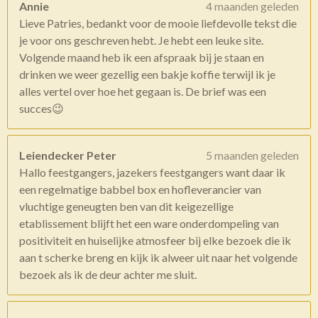
Annie
4 maanden geleden
Lieve Patries, bedankt voor de mooie liefdevolle tekst die
je voor ons geschreven hebt. Je hebt een leuke site.
Volgende maand heb ik een afspraak bij je staan en
drinken we weer gezellig een bakje koffie terwijl ik je
alles vertel over hoe het gegaan is. De brief was een
succes😉
Leiendecker Peter
5 maanden geleden
Hallo feestgangers, jazekers feestgangers want daar ik
een regelmatige babbel box en hofleverancier van
vluchtige geneugten ben van dit keigezellige
etablissement blijft het een ware onderdompeling van
positiviteit en huiselijke atmosfeer bij elke bezoek die ik
aan t scherke breng en kijk ik alweer uit naar het volgende
bezoek als ik de deur achter me sluit.