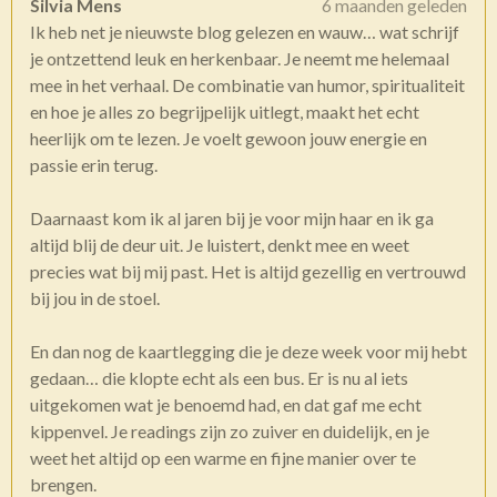
Silvia Mens
6 maanden geleden
Ik heb net je nieuwste blog gelezen en wauw… wat schrijf
je ontzettend leuk en herkenbaar. Je neemt me helemaal
mee in het verhaal. De combinatie van humor, spiritualiteit
en hoe je alles zo begrijpelijk uitlegt, maakt het echt
heerlijk om te lezen. Je voelt gewoon jouw energie en
passie erin terug.
Daarnaast kom ik al jaren bij je voor mijn haar en ik ga
altijd blij de deur uit. Je luistert, denkt mee en weet
precies wat bij mij past. Het is altijd gezellig en vertrouwd
bij jou in de stoel.
En dan nog de kaartlegging die je deze week voor mij hebt
gedaan… die klopte echt als een bus. Er is nu al iets
uitgekomen wat je benoemd had, en dat gaf me echt
kippenvel. Je readings zijn zo zuiver en duidelijk, en je
weet het altijd op een warme en fijne manier over te
brengen.