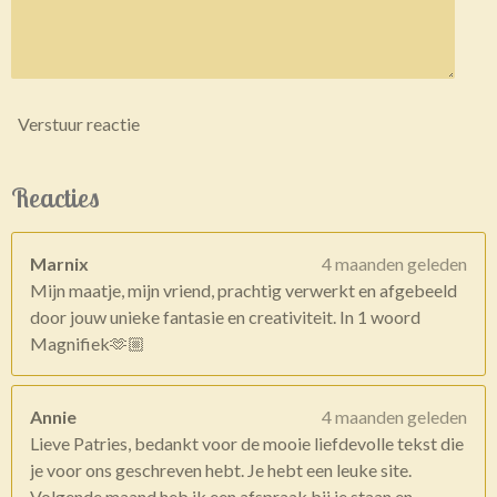
Verstuur reactie
Reacties
Marnix
4 maanden geleden
Mijn maatje, mijn vriend, prachtig verwerkt en afgebeeld
door jouw unieke fantasie en creativiteit. In 1 woord
Magnifiek🫶🏼
Annie
4 maanden geleden
Lieve Patries, bedankt voor de mooie liefdevolle tekst die
je voor ons geschreven hebt. Je hebt een leuke site.
Volgende maand heb ik een afspraak bij je staan en