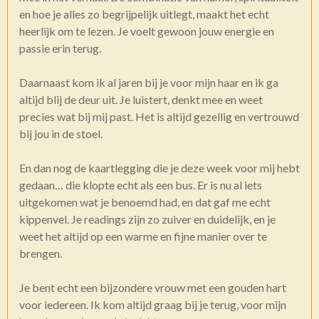
en hoe je alles zo begrijpelijk uitlegt, maakt het echt
heerlijk om te lezen. Je voelt gewoon jouw energie en
passie erin terug.
Daarnaast kom ik al jaren bij je voor mijn haar en ik ga
altijd blij de deur uit. Je luistert, denkt mee en weet
precies wat bij mij past. Het is altijd gezellig en vertrouwd
bij jou in de stoel.
En dan nog de kaartlegging die je deze week voor mij hebt
gedaan… die klopte echt als een bus. Er is nu al iets
uitgekomen wat je benoemd had, en dat gaf me echt
kippenvel. Je readings zijn zo zuiver en duidelijk, en je
weet het altijd op een warme en fijne manier over te
brengen.
Je bent echt een bijzondere vrouw met een gouden hart
voor iedereen. Ik kom altijd graag bij je terug, voor mijn