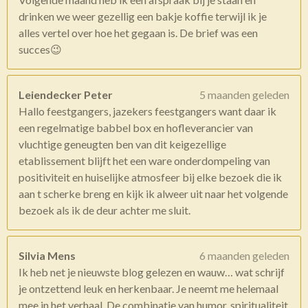
drinken we weer gezellig een bakje koffie terwijl ik je
alles vertel over hoe het gegaan is. De brief was een
succes😉
Leiendecker Peter
5 maanden geleden
Hallo feestgangers, jazekers feestgangers want daar ik
een regelmatige babbel box en hofleverancier van
vluchtige geneugten ben van dit keigezellige
etablissement blijft het een ware onderdompeling van
positiviteit en huiselijke atmosfeer bij elke bezoek die ik
aan t scherke breng en kijk ik alweer uit naar het volgende
bezoek als ik de deur achter me sluit.
Silvia Mens
6 maanden geleden
Ik heb net je nieuwste blog gelezen en wauw… wat schrijf
je ontzettend leuk en herkenbaar. Je neemt me helemaal
mee in het verhaal. De combinatie van humor, spiritualiteit