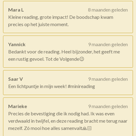
Mara L
8 maanden geleden
Kleine reading, grote impact! De boodschap kwam
precies op het juiste moment.
Yannick
9 maanden geleden
Bedankt voor de reading. Heel bijzonder, het geeft me
een rustig gevoel. Tot de Volgende😉
Saar V
9 maanden geleden
Een lichtpuntje in mijn week! #minireading
Marieke
9 maanden geleden
Precies de bevestiging die ik nodig had. Ik was even
verdwaald in twijfel, en deze reading bracht me terug naar
mezelf. Zó mooi hoe alles samenvalt🙏🏻