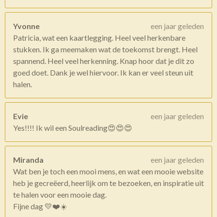
Yvonne
een jaar geleden
Patricia, wat een kaartlegging. Heel veel herkenbare
stukken. Ik ga meemaken wat de toekomst brengt. Heel
spannend. Heel veel herkenning. Knap hoor dat je dit zo
goed doet. Dank je wel hiervoor. Ik kan er veel steun uit
halen.
Evie
een jaar geleden
Yes!!!! Ik wil een Soulreading😍😍😍
Miranda
een jaar geleden
Wat ben je toch een mooi mens, en wat een mooie website
heb je gecreëerd, heerlijk om te bezoeken, en inspiratie uit
te halen voor een mooie dag.
Fijne dag 💛❤️☀️