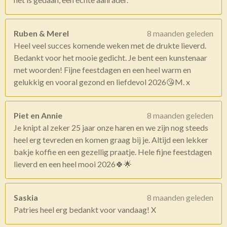
Ruben & Merel
8 maanden geleden
Heel veel succes komende weken met de drukte lieverd.
Bedankt voor het mooie gedicht. Je bent een kunstenaar
met woorden! Fijne feestdagen en een heel warm en
gelukkig en vooral gezond en liefdevol 2026😘M. x
Piet en Annie
8 maanden geleden
Je knipt al zeker 25 jaar onze haren en we zijn nog steeds
heel erg tevreden en komen graag bij je. Altijd een lekker
bakje koffie en een gezellig praatje. Hele fijne feestdagen
lieverd en een heel mooi 2026🍀🌟
Saskia
8 maanden geleden
Patries heel erg bedankt voor vandaag! X