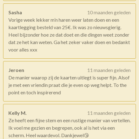
Sasha
10 maanden geleden
Vorige week lekker m’n haren weer laten doen en een
kaartlegging besteld van 25€. Ik was zo nieuwsgierig.
Heel bijzonder hoe ze dat doet en die dingen weet zonder
dat ze het kan weten. Ga het zeker vaker doen en bedankt
voor alles xxx
Jeroen
11 maanden geleden
De manier waarop zij de kaarten uitlegt is super fijn. Alsof
je met een vriendin praat die je even op weg helpt. To the
point en toch inspirerend
Kelly M.
11 maanden geleden
Ze heeft een fijne stem en een rustige manier van vertellen.
Ik voel me gezien en begrepen, ook al is het via een
scherm. Heel waardevol. Dankjewel😘