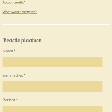
Account nodig?
Wachtwoord vergeten?
Reactie plaatsen
Naam *
E-mailadres *
Bericht *