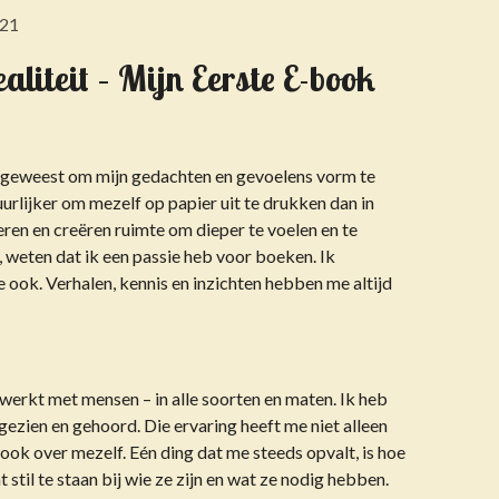
:21
iteit – Mijn Eerste E-book
er geweest om mijn gedachten en gevoelens vorm te
uurlijker om mezelf op papier uit te drukken dan in
en en creëren ruimte om dieper te voelen en te
 weten dat ik een passie heb voor boeken. Ik
e ook. Verhalen, kennis en inzichten hebben me altijd
erkt met mensen – in alle soorten en maten. Ik heb
 gezien en gehoord. Die ervaring heeft me niet alleen
ook over mezelf. Eén ding dat me steeds opvalt, is hoe
 stil te staan bij wie ze zijn en wat ze nodig hebben.