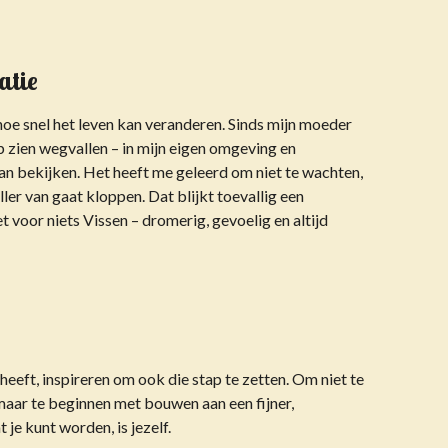
atie
hoe snel het leven kan veranderen. Sinds mijn moeder
b zien wegvallen – in mijn eigen omgeving en
aan bekijken. Het heeft me geleerd om niet te wachten,
ller van gaat kloppen. Dat blijkt toevallig een
et voor niets Vissen – dromerig, gevoelig en altijd
 heeft, inspireren om ook die stap te zetten. Om niet te
maar te beginnen met bouwen aan een fijner,
 je kunt worden, is jezelf.