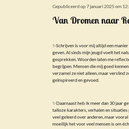
Gepubliceerd op 7 januari 2025 om 12
Van Dromen naar Real
✨Schrijven is voor mij altijd een mani
geven. Al sinds mijn jeugd voelt het nat
gesprekken. Woorden laten me reflecter
begrijpen. Mensen die mij goed kennen,
verzamel ze niet alleen, maar verslind z
geïnspireerd en gevoed.
✨Daarnaast heb ik meer dan 30 jaar gew
talloze karakters, verhalen en situaties
veel geleerd over anderen, maar vooral 
moeilijk het voor veel mensen is om écht