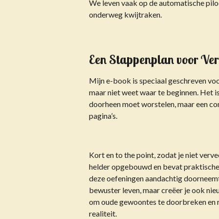
We leven vaak op de automatische piloo
onderweg kwijtraken.
Een Stappenplan voor Ve
Mijn e-book is speciaal geschreven voor
maar niet weet waar te beginnen. Het i
doorheen moet worstelen, maar een co
pagina’s
.
Kort en to the point, zodat je niet ver
helder opgebouwd en bevat praktische 
deze oefeningen aandachtig doorneemt e
bewuster leven, maar creëer je ook
nie
om oude gewoontes te doorbreken en ru
realiteit.