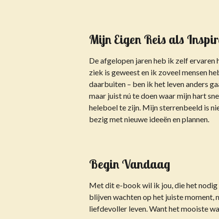
Mijn Eigen Reis als Inspir
De afgelopen jaren heb ik zelf ervaren 
ziek is geweest en ik zoveel mensen he
daarbuiten – ben ik het leven anders g
maar juist nú te doen waar mijn hart sne
heleboel te zijn. Mijn sterrenbeeld is ni
bezig met nieuwe ideeën en plannen.
Begin Vandaag
Met dit e-book wil ik jou, die het nodig
blijven wachten op het juiste moment, 
liefdevoller leven. Want het mooiste wat