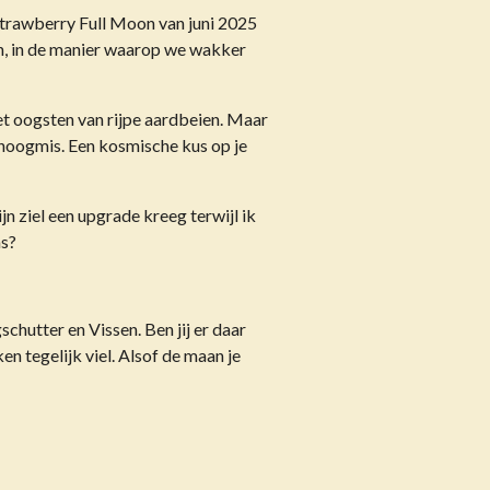
 Strawberry Full Moon van juni 2025
en, in de manier waarop we wakker
 oogsten van rijpe aardbeien. Maar
 hoogmis. Een kosmische kus op je
ijn ziel een upgrade kreeg terwijl ik
as?
chutter en Vissen. Ben jij er daar
en tegelijk viel. Alsof de maan je