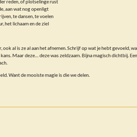
er reden, of plotselinge rust
de, aan wat nog openligt
ijven, te dansen, te voelen
, het lichaam en de ziel
r, ook al is ze al aan het afnemen. Schrijf op wat je hebt gevoeld, wa
n kans. Maar deze… deze was zeldzaam. Bijna magisch dichtbij. Een
ach.
eld. Want de mooiste magie is die we delen.