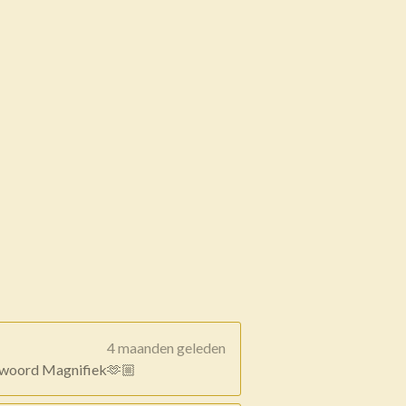
4 maanden geleden
 1 woord Magnifiek🫶🏼