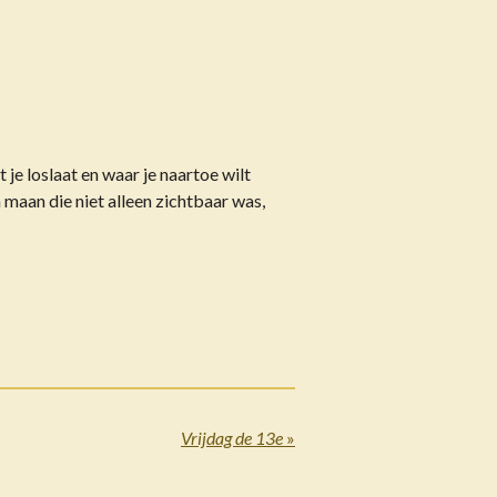
t je loslaat en waar je naartoe wilt
 maan die niet alleen zichtbaar was,
Vrijdag de 13e
»