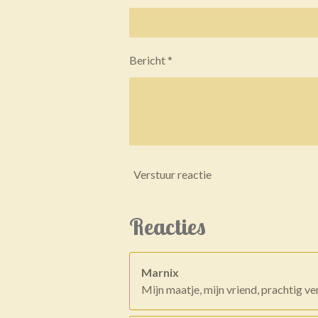
Bericht *
Verstuur reactie
Reacties
Marnix
Mijn maatje, mijn vriend, prachtig v