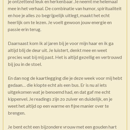
je ontzettend leuk en herkenbaar. Je neemt me helemaal
mee in het verhaal. De combinatie van humor, spiritualiteit
en hoe je alles zo begrijpelijk uitlegt, maakt het echt
heerlijk om te lezen. Je voelt gewoon jouw energie en
passie erin terug.
Daarnaast kom ik al jaren bij je voor mijn haar en ik ga
altijd blij de deur uit. Je luistert, denkt mee en weet
precies wat bij mij past. Het is altijd gezellig en vertrouwd
bij jou in de stoel.
En dan nog de kaartlegging die je deze week voor mij hebt
gedaan… die klopte echt als een bus. Er is nu al iets
uitgekomen wat je benoemd had, en dat gaf me echt
kippenvel. Je readings zijn zo zuiver en duidelijk, en je
weet het altijd op een warme en fijne manier over te
brengen.
Je bent echt een bijzondere vrouw met een gouden hart