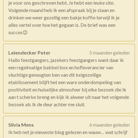
je voor ons geschreven hebt. Je hebt een leuke site.
Volgende maand heb ik een afspraak bij je staan en
drinken we weer gezellig een bakje koffie terwijl ik je
alles vertel over hoe het gegaan is. De brief was een
succes😉
Leiendecker Peter
5 maanden geleden
Hallo feestgangers, jazekers feestgangers want daar ik
een regelmatige babbel box en hofleverancier van
vluchtige geneugten ben van dit keigezellige
etablissement blijft het een ware onderdompeling van
positiviteit en huiselijke atmosfeer bij elke bezoek die ik
aan t scherke breng en kijk ik alweer uit naar het volgende
bezoek als ik de deur achter me sluit.
Silvia Mens
6 maanden geleden
Ik heb net je nieuwste blog gelezen en wauw… wat schrijf