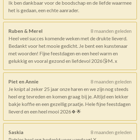
Ik ben dankbaar voor de boodschap en de liefde waarmee
het is gedaan, een echte aanrader.
Ruben & Merel
8 maanden geleden
Heel veel succes komende weken met de drukte lieverd.
Bedankt voor het mooie gedicht. Je bent een kunstenaar
met woorden! Fijne feestdagen en een heel warm en
gelukkig en vooral gezond en liefdevol 2026😘M. x
Piet en Annie
8 maanden geleden
Je knipt al zeker 25 jaar onze haren en we zijn nog steeds
heel erg tevreden en komen graag bij je. Altijd een lekker
bakje koffie en een gezellig praatje. Hele fijne feestdagen
lieverd en een heel mooi 2026🍀🌟
Saskia
8 maanden geleden
Patries heel erg bedankt voor vandaag! X