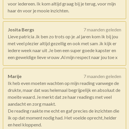
voor iedereen. Ik kom altijd graag bij je terug, voor mijn
haar én voor je mooie inzichten.
Josita Bergs
7 maanden geleden
Lieve patricia .ik ben zo trots op je .al jaren kom ik bij jou
met veel plezier altijd gezellig en ook met sam .ik kijk er
iedere week naar uit .Je ben een super goede kapster en
een geweldige lieve vrouw .Al mijn respect naar jou toe x
Marije
7 maanden geleden
Ik heb even moeten wachten op mijn reading vanwege de
drukte, maar dat was helemaal begrijpelijk en absoluut de
moeite waard. Je merkt dat ze haar readings met veel
aandacht en zorg maakt.
De reading raakte me echt en gaf precies de inzichten die
ik op dat moment nodig had. Het voelde oprecht, helder
en heel kloppend.