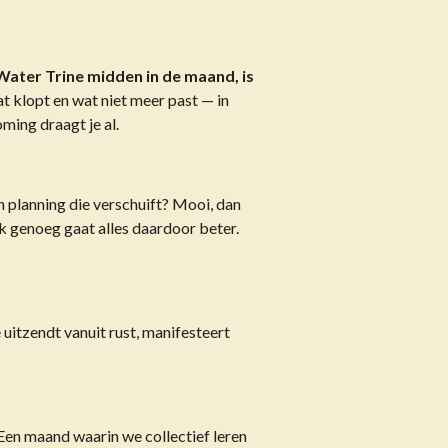
Water Trine midden in de maand, is
at klopt en wat niet meer past — in
oming draagt je al.
n planning die verschuift? Mooi, dan
k genoeg gaat alles daardoor beter.
uitzendt vanuit rust, manifesteert
Een maand waarin we collectief leren