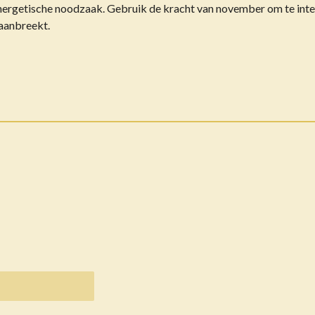
energetische noodzaak. Gebruik de kracht van november om te integ
aanbreekt.