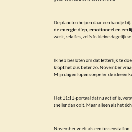
De planeten helpen daar een handje bij.
de energie diep, emotioneel en eerlij
werk, relaties, zelfs in kleine dagelijk
Ik heb besloten om dat letterlijk te do
klopt het dus beter zo. November vraag
Mijn dagen lopen soepeler, de ideeën ko
Het 11:11-portaal dat nu actief is, ver
sneller dan ooit. Maar alleen als het éch
November voelt als een tussenstation 