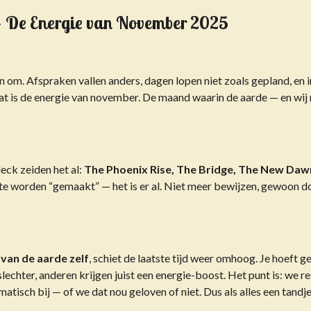
— De Energie van November 2025
en om. Afspraken vallen anders, dagen lopen niet zoals gepland, en 
 Dat is de energie van november. De maand waarin de aarde — en wij
eck zeiden het al:
The Phoenix Rise, The Bridge, The New Daw
 te worden “gemaakt” — het is er al. Niet meer bewijzen, gewoon 
 van de aarde zelf
, schiet de laatste tijd weer omhoog. Je hoeft 
echter, anderen krijgen juist een energie-boost. Het punt is: we 
isch bij — of we dat nou geloven of niet. Dus als alles een tandje ru