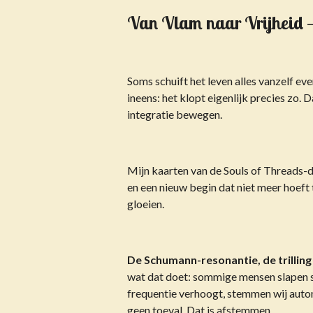
Van Vlam naar Vrijheid 
Soms schuift het leven alles vanzelf ev
ineens: het klopt eigenlijk precies zo.
integratie bewegen.
Mijn kaarten van de Souls of Threads-d
en een nieuw begin dat niet meer hoeft
gloeien.
De Schumann-resonantie, de trilling
wat dat doet: sommige mensen slapen sl
frequentie verhoogt, stemmen wij automat
geen toeval. Dat is afstemmen.