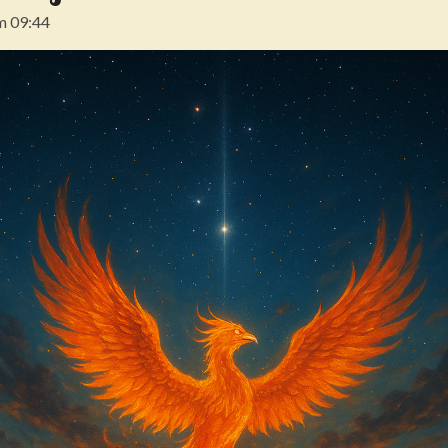
m 09:44